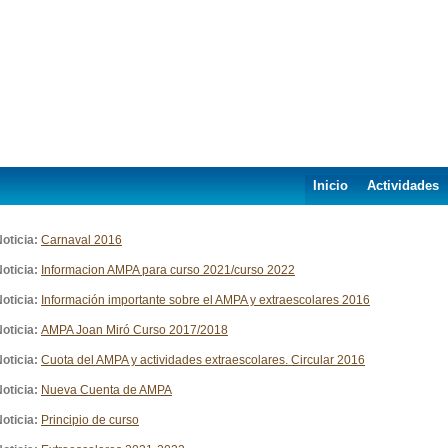
Inicio
Actividades
oticia:
Carnaval 2016
oticia:
Informacion AMPA para curso 2021/curso 2022
oticia:
Información importante sobre el AMPA y extraescolares 2016
oticia:
AMPA Joan Miró Curso 2017/2018
oticia:
Cuota del AMPA y actividades extraescolares. Circular 2016
oticia:
Nueva Cuenta de AMPA
oticia:
Principio de curso