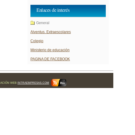
Enlaces de interés
General
Alventus. Extraescolares
Colegio
Ministerio de educación
PAGINA DE FACEBOOK
MACIÓN WEB
INTRAEMPRESAS.COM