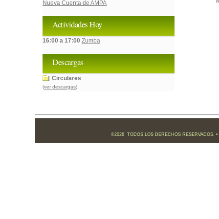
N
Nueva Cuenta de AMPA
Actividades Hoy
16:00 a 17:00
Zumba
Descargas
Circulares
(
ver descargas
)
©2026 TODOS LOS DERECHOS RESERVADOS. •